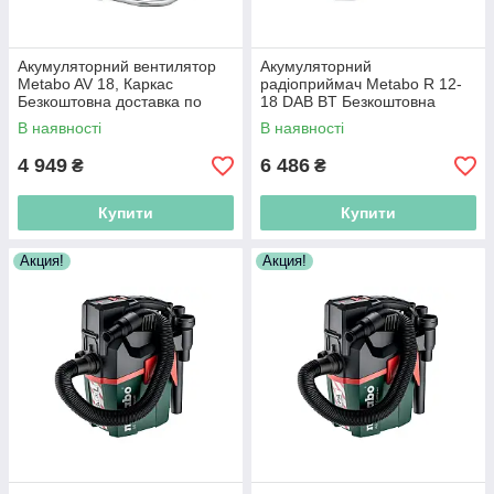
Акумуляторний вентилятор
Акумуляторний
Metabo AV 18, Каркас
радіоприймач Metabo R 12-
Безкоштовна доставка по
18 DAB BT Безкоштовна
Україні!
доставка по Україні!
В наявності
В наявності
4 949
6 486
₴
₴
Купити
Купити
Акция!
Акция!