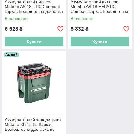
Акумуляторний пилосос
Акумуляторний пилосос
Metabo AS 18 L PC Compact
Metabo AS 18 HEPA PC
каркас Безкоштовна доставка
Compact каркас Безкоштовна
по Україні!
доставка по Україні!
В наявності
В наявності
6 628
6 832
₴
₴
Купити
Купити
Акция!
Акумуляторний холодильник
Metabo KB 18 BL Каркас
Безкоштовна доставка по