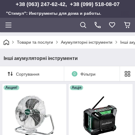
+38 (063) 247-62-42, +38 (099) 518-08-07
"Стимул": Инструменты для дома и работы.
Товари та послуги
Акумуляторні інструменти
Інші ак
Інші акумуляторні інструменти
Сортування
0
Фільтри
Акция!
Акція